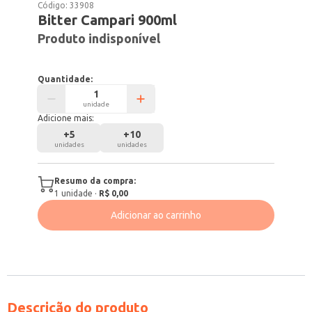
Código:
33908
Bitter Campari 900ml
Produto indisponível
Quantidade:
unidade
Adicione mais:
+
5
+
10
unidades
unidades
Resumo da compra:
1
unidade
·
R$ 0,00
Adicionar ao carrinho
Descrição do produto