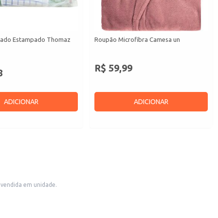
rrado Estampado Thomaz
Roupão Microfibra Camesa un
R$ 59,99
8
ADICIONAR
ADICIONAR
é vendida em unidade.