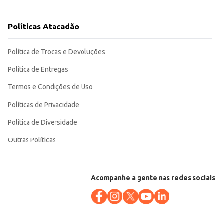
Políticas Atacadão
mite combinações diversas e se adapta a diferentes ocasiões.
Política de Trocas e Devoluções
Política de Entregas
Termos e Condições de Uso
Políticas de Privacidade
Política de Diversidade
Outras Políticas
Acompanhe a gente nas redes sociais