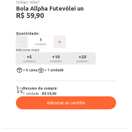
Código:
45667
Bola Allpha Futevôlei un
R$ 59,90
Quantidade:
unidade
Adicione mais:
+
5
+
10
+
20
unidades
unidades
unidades
= 0 caixa
= 1 unidade
Resumo da compra:
1
unidade
·
R$ 59,90
Adicionar ao carrinho