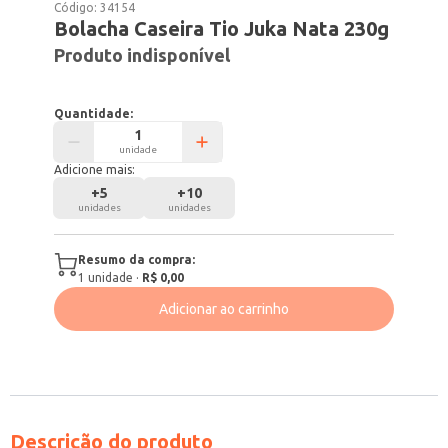
Código:
34154
Bolacha Caseira Tio Juka Nata 230g
Produto indisponível
Quantidade:
unidade
Adicione mais:
+
5
+
10
unidades
unidades
Resumo da compra:
1
unidade
·
R$ 0,00
Adicionar ao carrinho
Descrição do produto