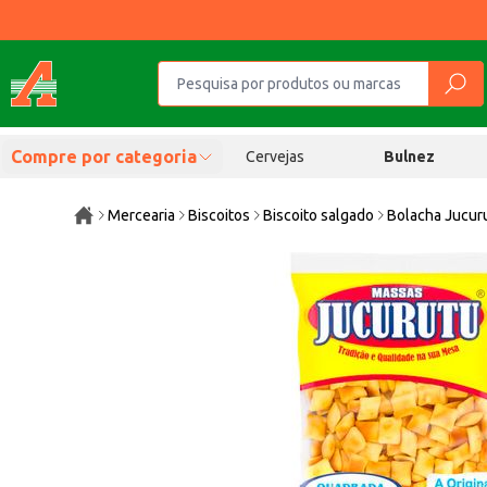
Compre por categoria
Cervejas
Bulnez
Mercearia
Biscoitos
Biscoito salgado
Bolacha Jucur