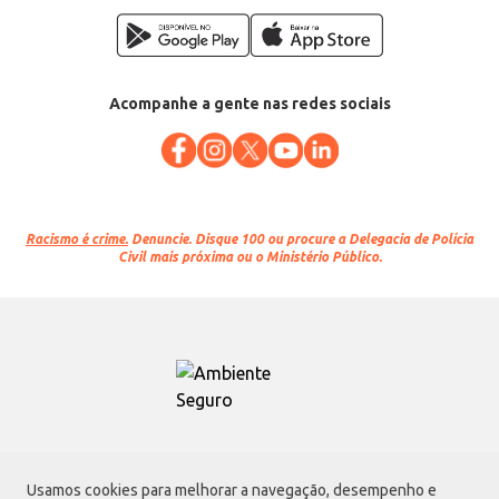
Acompanhe a gente nas redes sociais
Racismo é crime.
Denuncie. Disque 100 ou procure a Delegacia de Polícia
Civil mais próxima ou o Ministério Público.
Atacadão S.A.
Usamos cookies para melhorar a navegação, desempenho e