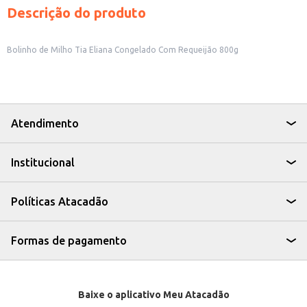
Descrição do produto
Bolinho de Milho Tia Eliana Congelado Com Requeijão 800g
Atendimento
Institucional
Políticas Atacadão
Formas de pagamento
Baixe o aplicativo Meu Atacadão