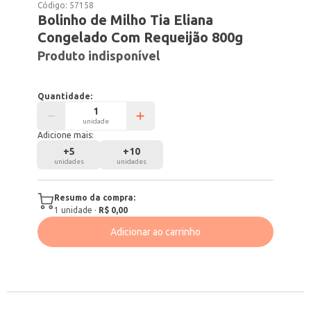
Código:
57158
Bolinho de Milho Tia Eliana
Congelado Com Requeijão 800g
Produto indisponível
Quantidade:
unidade
Adicione mais:
+
5
+
10
unidades
unidades
Resumo da compra:
1
unidade
·
R$ 0,00
Adicionar ao carrinho