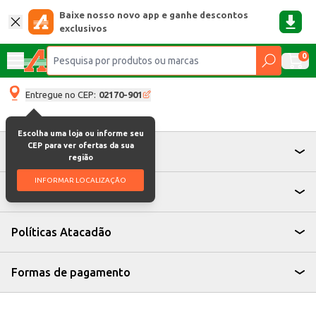
Baixe nosso novo app e ganhe descontos
exclusivos
0
Entregue no CEP:
02170-901
Escolha uma loja ou informe seu
CEP para ver ofertas da sua
Atendimento
região
INFORMAR LOCALIZAÇÃO
Institucional
Políticas Atacadão
Formas de pagamento