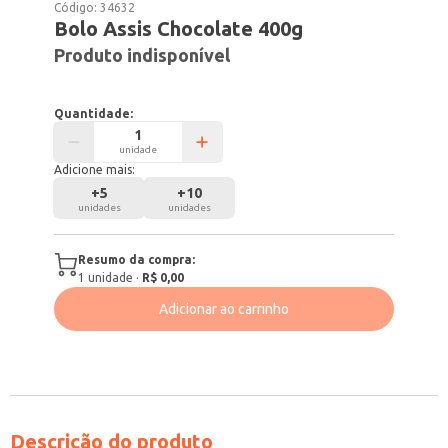
Código:
34632
Bolo Assis Chocolate 400g
Produto indisponível
Quantidade:
unidade
Adicione mais:
+
5
+
10
unidades
unidades
Resumo da compra:
1
unidade
·
R$ 0,00
Adicionar ao carrinho
Descrição do produto