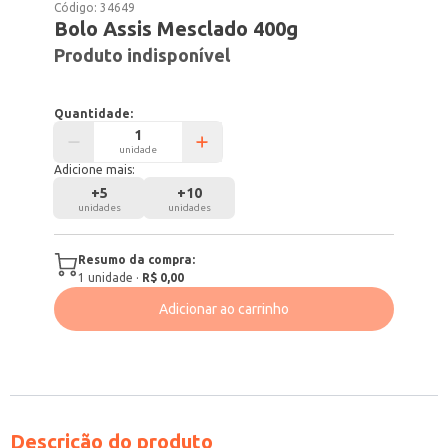
Código:
34649
Bolo Assis Mesclado 400g
Produto indisponível
Quantidade:
unidade
Adicione mais:
+
5
+
10
unidades
unidades
Resumo da compra:
1
unidade
·
R$ 0,00
Adicionar ao carrinho
Descrição do produto