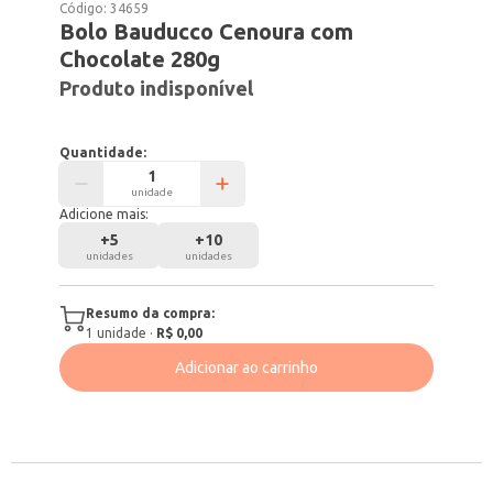
Código:
34659
Bolo Bauducco Cenoura com
Chocolate 280g
Produto indisponível
Quantidade:
unidade
Adicione mais:
+
5
+
10
unidades
unidades
Resumo da compra:
1
unidade
·
R$ 0,00
Adicionar ao carrinho