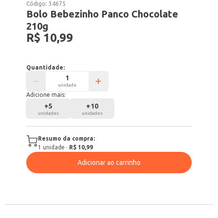
Código:
34675
Bolo Bebezinho Panco Chocolate
210g
R$ 10,99
Quantidade:
unidade
Adicione mais:
+
5
+
10
unidades
unidades
Resumo da compra:
1
unidade
·
R$ 10,99
Adicionar ao carrinho