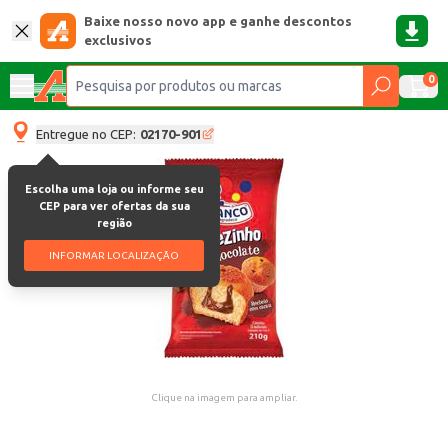
Baixe nosso novo app e ganhe descontos
exclusivos
0
Entregue no CEP:
02170-901
Escolha uma loja ou informe seu
CEP para ver ofertas da sua
região
INFORMAR LOCALIZAÇÃO
Clique na imagem para ampliar.