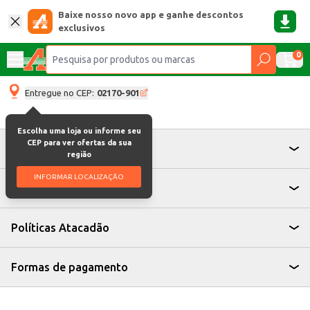
Baixe nosso novo app e ganhe descontos
exclusivos
0
Entregue no CEP:
02170-901
Escolha uma loja ou informe seu
CEP para ver ofertas da sua
Atendimento
região
INFORMAR LOCALIZAÇÃO
Institucional
Políticas Atacadão
Formas de pagamento