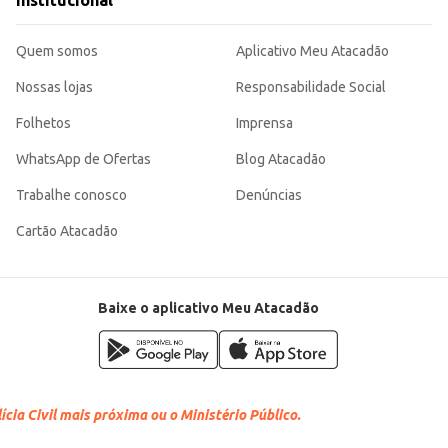
Institucional
scolha eficiente para quem busca um produto de qualidade, seja para revenda 
mo.
Quem somos
Aplicativo Meu Atacadão
Nossas lojas
Responsabilidade Social
Folhetos
Imprensa
WhatsApp de Ofertas
Blog Atacadão
Trabalhe conosco
Denúncias
Cartão Atacadão
Baixe o aplicativo Meu Atacadão
cia Civil mais próxima ou o Ministério Público.