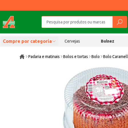
Compre por categoria
Cervejas
Bulnez
Padaria e matinais
Bolos e tortas
Bolo
Bolo Caramel