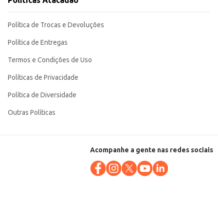
Políticas Atacadão
ou consumo próprio. Sua embalagem individual garante a conservação e o
Política de Trocas e Devoluções
Política de Entregas
Termos e Condições de Uso
Políticas de Privacidade
Política de Diversidade
Outras Políticas
Acompanhe a gente nas redes sociais