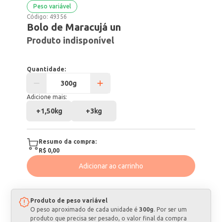
Peso variável
Código:
49356
Bolo de Maracujá un
Produto indisponível
Quantidade:
Adicione mais:
+
1,50kg
+
3kg
Resumo da compra:
R$ 0,00
Adicionar ao carrinho
Produto de peso variável
O peso aproximado de cada unidade é
300g
. Por ser um
produto que precisa ser pesado, o valor final da compra