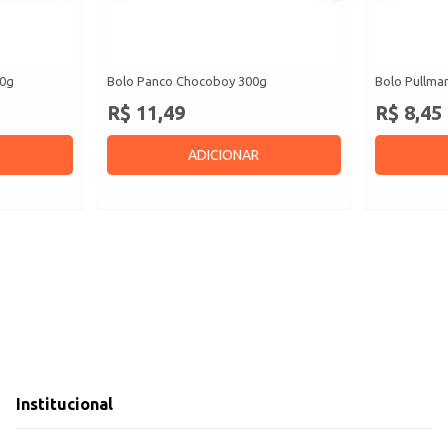
50g
Bolo Panco Chocoboy 300g
Bolo Pullma
R$ 11,49
R$ 8,45
ADICIONAR
Institucional