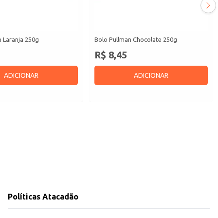
n Laranja 250g
Bolo Pullman Chocolate 250g
R$ 8,45
ADICIONAR
ADICIONAR
Políticas Atacadão