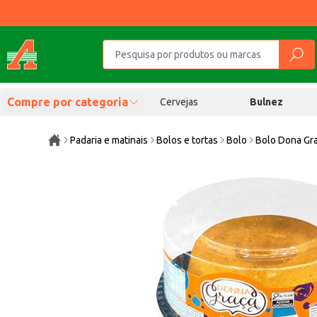
Compre por categoria
Cervejas
Bulnez
Padaria e matinais
Bolos e tortas
Bolo
Bolo Dona Gra