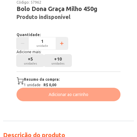
Código:
57962
Bolo Dona Graça Milho 450g
Produto indisponível
Quantidade:
unidade
Adicione mais:
+
5
+
10
unidades
unidades
Resumo da compra:
1
unidade
·
R$ 0,00
Adicionar ao carrinho
Descrição do produto