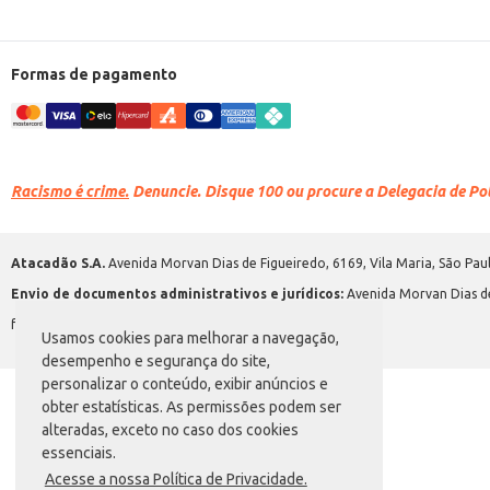
Formas de pagamento
Racismo é crime.
Denuncie. Disque 100 ou procure a Delegacia de Polí
Atacadão S.A.
Avenida Morvan Dias de Figueiredo, 6169, Vila Maria, São Paul
Envio de documentos administrativos e jurídicos:
Avenida Morvan Dias de
faleconosco@atacadao.com.br
Usamos cookies para melhorar a navegação,
desempenho e segurança do site,
personalizar o conteúdo, exibir anúncios e
obter estatísticas. As permissões podem ser
alteradas, exceto no caso dos cookies
essenciais.
Acesse a nossa Política de Privacidade.