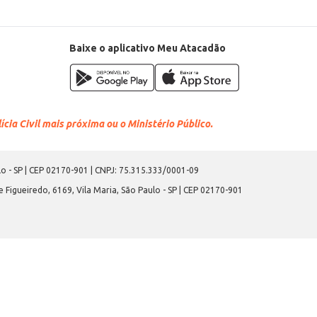
Baixe o aplicativo Meu Atacadão
cia Civil mais próxima ou o Ministério Público.
o - SP | CEP 02170-901 | CNPJ: 75.315.333/0001-09
 Figueiredo, 6169, Vila Maria, São Paulo - SP | CEP 02170-901