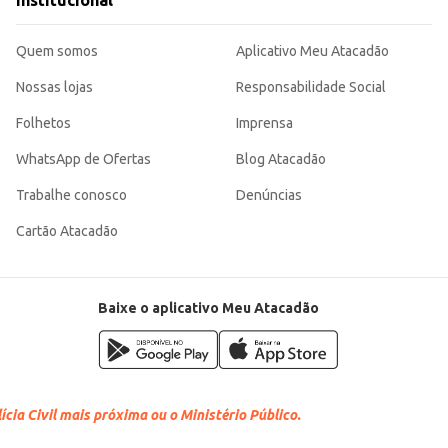
Institucional
átil para diferentes ocasiões e tipos de negócio. Sua embalagem individual fac
Quem somos
Aplicativo Meu Atacadão
Nossas lojas
Responsabilidade Social
Folhetos
Imprensa
WhatsApp de Ofertas
Blog Atacadão
Trabalhe conosco
Denúncias
Cartão Atacadão
Baixe o aplicativo Meu Atacadão
cia Civil mais próxima ou o Ministério Público.