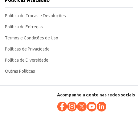
Políticas Atacadão
ilita o manuseio e a conservação do produto, garantindo a qualidade e o
Política de Trocas e Devoluções
Política de Entregas
Termos e Condições de Uso
Políticas de Privacidade
Política de Diversidade
Outras Políticas
Acompanhe a gente nas redes sociais