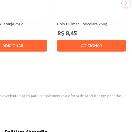
n Laranja 250g
Bolo Pullman Chocolate 250g
R$ 8,45
ADICIONAR
ADICIONAR
ma excelente opção para complementar a oferta de produtos em padarias,