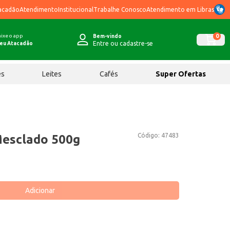
acadão
Atendimento
Institucional
Trabalhe Conosco
Atendimento em Libras
ixe o app
0
Bem-vindo
Entre ou cadastre-se
eu Atacadão
ês
Leites
Cafés
Super Ofertas
Código:
47483
Mesclado 500g
Adicionar