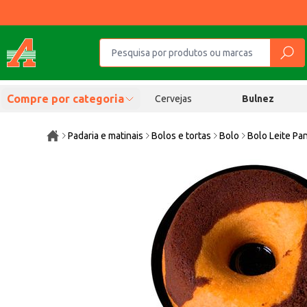
Compre por categoria
Cervejas
Bulnez
Padaria e matinais
Bolos e tortas
Bolo
Bolo Leite P