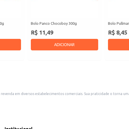
50g
Bolo Panco Chocoboy 300g
Bolo Pullma
R$ 11,49
R$ 8,45
ADICIONAR
 revenda em diversos estabelecimentos comerciais. Sua praticidade o torna u