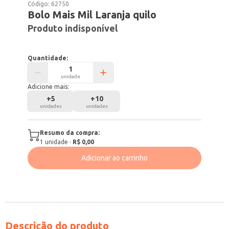
Código:
62750
Bolo Mais Mil Laranja quilo
Produto indisponível
Quantidade:
unidade
Adicione mais:
+
5
+
10
unidades
unidades
Resumo da compra:
1
unidade
·
R$ 0,00
Adicionar ao carrinho
Descrição do produto