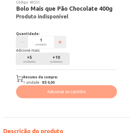
Código:
40551
Bolo Mais que Pão Chocolate 400g
Produto indisponível
Quantidade:
unidade
Adicione mais:
+
5
+
10
unidades
unidades
Resumo da compra:
1
unidade
·
R$ 0,00
Adicionar ao carrinho
Descrição do produto