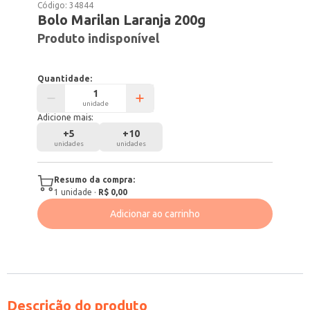
Código:
34844
Bolo Marilan Laranja 200g
Produto indisponível
Quantidade:
unidade
Adicione mais:
+
5
+
10
unidades
unidades
Resumo da compra:
1
unidade
·
R$ 0,00
Adicionar ao carrinho
Descrição do produto