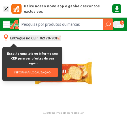
Baixe nosso novo app e ganhe descontos
exclusivos
0
Entregue no CEP:
02170-901
Escolha uma loja ou informe seu
CEP para ver ofertas da sua
região
INFORMAR LOCALIZAÇÃO
Clique na imagem para ampliar.