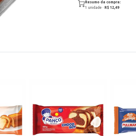
Resumo da compra:
1
unidade
·
R$ 12,49