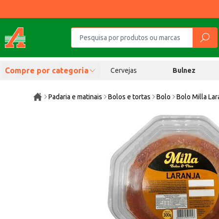
Compre por categoria
Cervejas
Bulnez
Padaria e matinais
Bolos e tortas
Bolo
Bolo Milla La