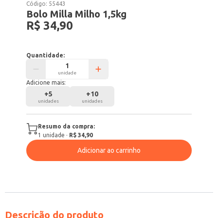
Código:
55443
Bolo Milla Milho 1,5kg
R$ 34,90
Quantidade:
unidade
Adicione mais:
+
5
+
10
unidades
unidades
Resumo da compra:
1
unidade
·
R$ 34,90
Adicionar ao carrinho
Descrição do produto