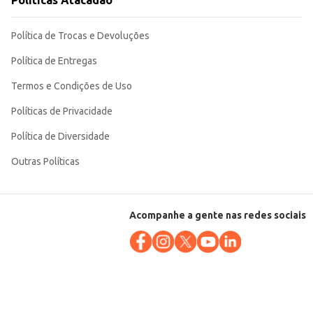
Políticas Atacadão
Política de Trocas e Devoluções
Política de Entregas
Termos e Condições de Uso
Políticas de Privacidade
Política de Diversidade
Outras Políticas
Acompanhe a gente nas redes sociais