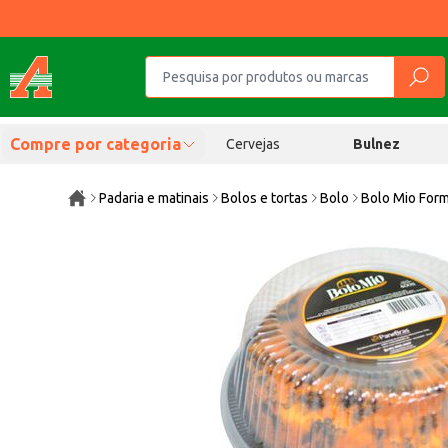
Compre por categoria
Cervejas
Bulnez
Padaria e matinais
Bolos e tortas
Bolo
Bolo Mio For