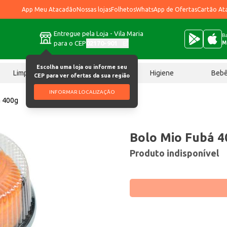
App Meu Atacadão
Nossas lojas
Folhetos
WhatsApp de Ofertas
Cartão At
Entregue pela Loja - Vila Maria
Ba
para o CEP
02170-901
M
Escolha uma loja ou informe seu
Limpeza
Chocolates
Higiene
Beb
CEP para ver ofertas da sua região
INFORMAR LOCALIZAÇÃO
á 400g
Bolo Mio Fubá 4
Produto indisponível