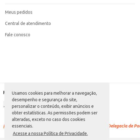
Meus pedidos
Central de atendimento
Fale conosco
Formas de pagamento
Usamos cookies para melhorar a navegação,
desempenho e segurança do site,
personalizar o conteúdo, exibir anúncios e
obter estatísticas. As permissões podem ser
alteradas, exceto no caso dos cookies
Racismo é crime.
Denuncie. Disque 100 ou procure a Delegacia de Polí
essenciais.
Acesse a nossa Política de Privacidade.