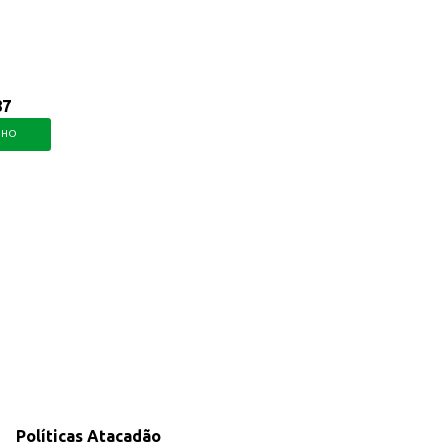
87
NHO
Políticas Atacadão