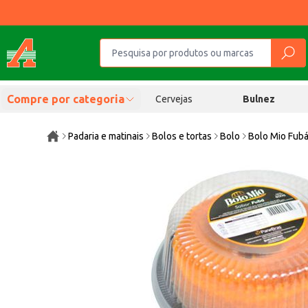
Compre por categoria
Cervejas
Bulnez
Padaria e matinais
Bolos e tortas
Bolo
Bolo Mio Fub