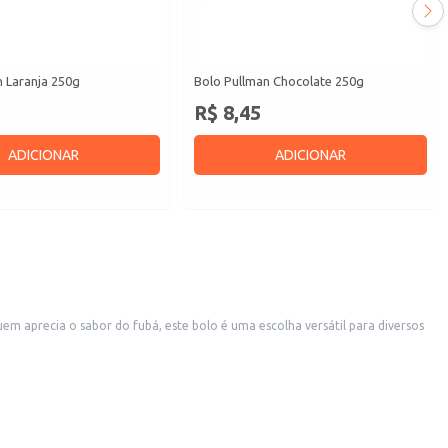
n Laranja 250g
Bolo Pullman Chocolate 250g
R$ 8,45
ADICIONAR
ADICIONAR
 aprecia o sabor do fubá, este bolo é uma escolha versátil para diversos
sumo diário.