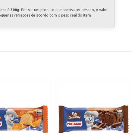
dade é
300g
. Por ser um produto que precisa ser pesado, o valor
equenas variações de acordo com o peso real do item