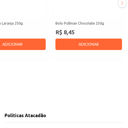
n Laranja 250g
Bolo Pullman Chocolate 250g
R$ 8,45
ADICIONAR
ADICIONAR
Políticas Atacadão