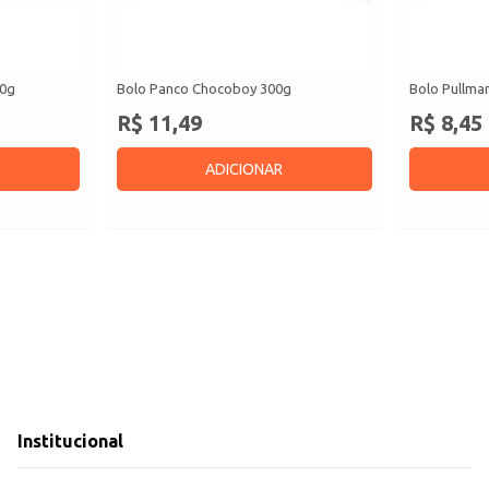
50g
Bolo Panco Chocoboy 300g
Bolo Pullma
R$ 11,49
R$ 8,45
ADICIONAR
Institucional