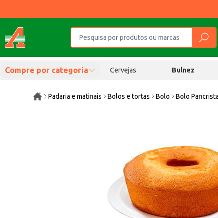
Compre por categoria
Cervejas
Bulnez
Padaria e matinais
Bolos e tortas
Bolo
Bolo Pancrista