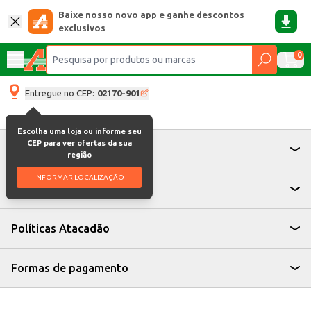
Baixe nosso novo app e ganhe descontos
exclusivos
0
Entregue no CEP:
02170-901
Escolha uma loja ou informe seu
CEP para ver ofertas da sua
Atendimento
região
INFORMAR LOCALIZAÇÃO
Institucional
Políticas Atacadão
Formas de pagamento