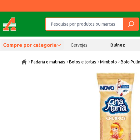
Compre por categoria
Cervejas
Bulnez
Padaria e matinais
Bolos e tortas
Minibolo
Bolo Pull