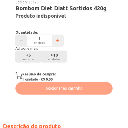
Código:
35320
Bombom Diet Diatt Sortidos 420g
Produto indisponível
Quantidade:
unidade
Adicione mais:
+
5
+
10
unidades
unidades
Resumo da compra:
1
unidade
·
R$ 0,00
Adicionar ao carrinho
Descrição do produto