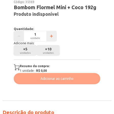
Código:
35369
Bombom Flormel Mini + Coco 192g
Produto indisponível
Quantidade:
unidade
Adicione mais:
+
5
+
10
unidades
unidades
Resumo da compra:
1
unidade
·
R$ 0,00
Adicionar ao carrinho
Descrição do produto