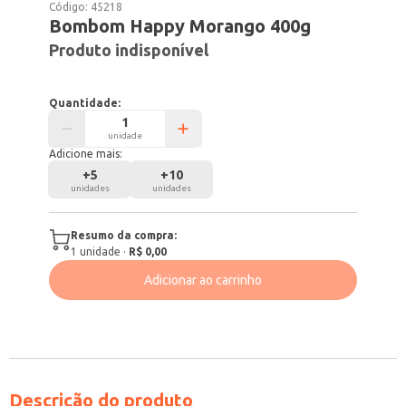
Código:
45218
Bombom Happy Morango 400g
Produto indisponível
Quantidade:
unidade
Adicione mais:
+
5
+
10
unidades
unidades
Resumo da compra:
1
unidade
·
R$ 0,00
Adicionar ao carrinho
Descrição do produto