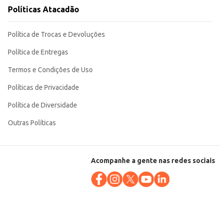
sabor apreciado por diferentes públicos. Sua embalagem individual garante
Políticas Atacadão
Política de Trocas e Devoluções
Política de Entregas
Termos e Condições de Uso
Políticas de Privacidade
Política de Diversidade
Outras Políticas
Acompanhe a gente nas redes sociais