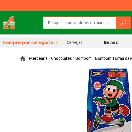
Compre por categoria
Cervejas
Bulnez
Mercearia
Chocolates
Bombom
Bombom Turma da M