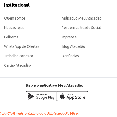
m custo-benefício para o varejista, combinando atratividade visual com um 
Institucional
Quem somos
Aplicativo Meu Atacadão
Nossas lojas
Responsabilidade Social
Folhetos
Imprensa
WhatsApp de Ofertas
Blog Atacadão
Trabalhe conosco
Denúncias
Cartão Atacadão
Baixe o aplicativo Meu Atacadão
cia Civil mais próxima ou o Ministério Público.