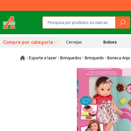
Compre por categoria
Cervejas
Bulnez
Esporte e lazer
Brinquedos
Brinquedo
Boneca Anjo