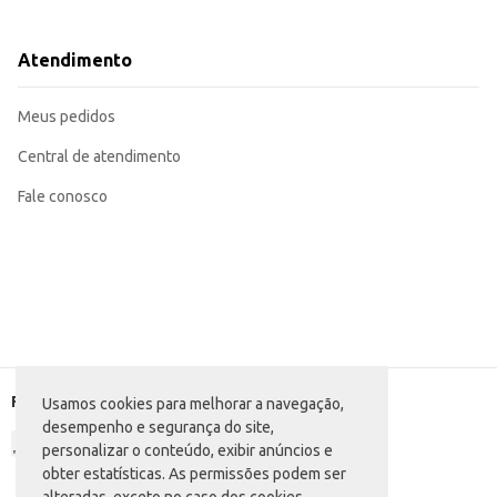
Perfeita para estimular a imaginação e a criatividade infantil.
Pode ser usada como parte de um cenário de brincadeira maior, combinada 
A Boneca Anjo Hora do Lanche oferece uma opção de entretenimento lúdico e d
Atendimento
responsáveis.
Meus pedidos
Central de atendimento
Fale conosco
Formas de pagamento
Usamos cookies para melhorar a navegação,
desempenho e segurança do site,
personalizar o conteúdo, exibir anúncios e
obter estatísticas. As permissões podem ser