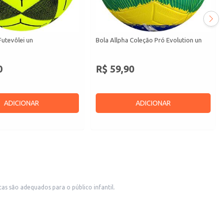
Futevôlei un
Bola Allpha Coleção Pró Evolution un
0
R$ 59,90
ADICIONAR
ADICIONAR
as são adequados para o público infantil.