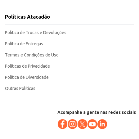
 habilidades sociais. É uma escolha prática e acessível para pais e
Políticas Atacadão
Política de Trocas e Devoluções
Política de Entregas
Termos e Condições de Uso
Políticas de Privacidade
Política de Diversidade
Outras Políticas
Acompanhe a gente nas redes sociais