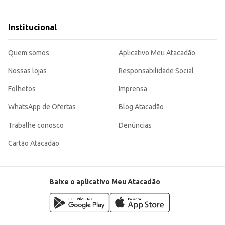
com outros brinquedos.
ivertido para as crianças, contribuindo para o desenvolvimento da imaginação e
Institucional
Quem somos
Aplicativo Meu Atacadão
Nossas lojas
Responsabilidade Social
Folhetos
Imprensa
WhatsApp de Ofertas
Blog Atacadão
Trabalhe conosco
Denúncias
Cartão Atacadão
Baixe o aplicativo Meu Atacadão