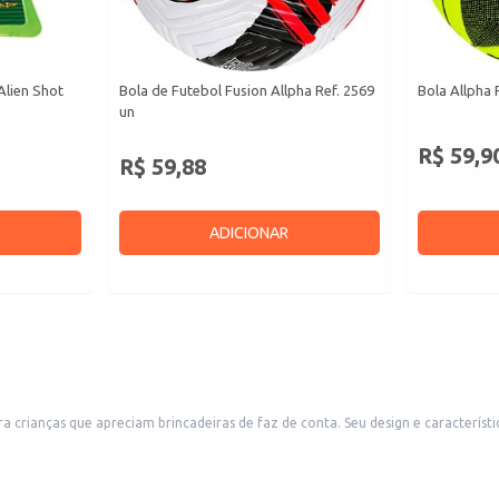
Alien Shot
Bola de Futebol Fusion Allpha Ref. 2569
Bola Allpha 
un
R$ 59,9
R$ 59,88
ADICIONAR
 crianças que apreciam brincadeiras de faz de conta. Seu design e característic