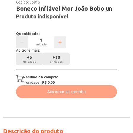
Código:
35815
Boneco Inflável Mor João Bobo un
Produto indisponível
Quantidade:
unidade
Adicione mais:
+
5
+
10
unidades
unidades
Resumo da compra:
1
unidade
·
R$ 0,00
Adicionar ao carrinho
Descrição do produto