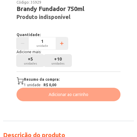
Código:
35929
Brandy Fundador 750ml
Produto indisponível
Quantidade:
unidade
Adicione mais:
+
5
+
10
unidades
unidades
Resumo da compra:
1
unidade
·
R$ 0,00
Adicionar ao carrinho
Descrição do produto