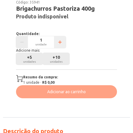
Código:
35941
Brigachurros Pastoriza 400g
Produto indisponível
Quantidade:
unidade
Adicione mais:
+
5
+
10
unidades
unidades
Resumo da compra:
1
unidade
·
R$ 0,00
Adicionar ao carrinho
Descrição do produto