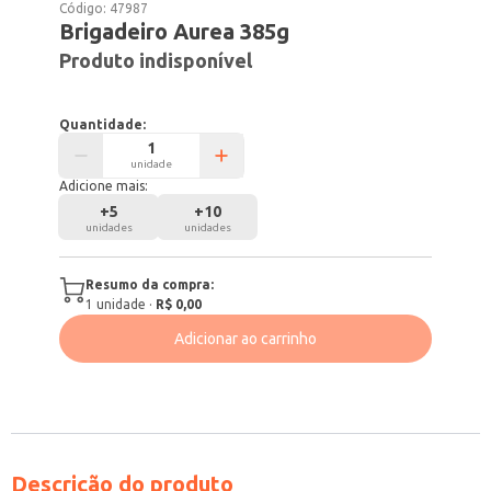
Código:
47987
Brigadeiro Aurea 385g
Produto indisponível
Quantidade:
unidade
Adicione mais:
+
5
+
10
unidades
unidades
Resumo da compra:
1
unidade
·
R$ 0,00
Adicionar ao carrinho
Descrição do produto