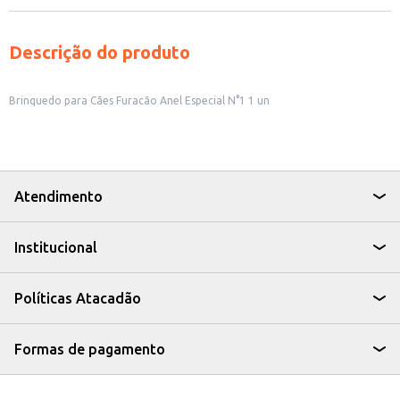
Descrição do produto
Brinquedo para Cães Furacão Anel Especial N°1 1 un
Atendimento
Institucional
Políticas Atacadão
Formas de pagamento