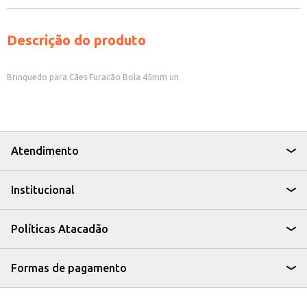
Descrição do produto
Brinquedo para Cães Furacão Bola 45mm un
Atendimento
Institucional
Políticas Atacadão
Formas de pagamento