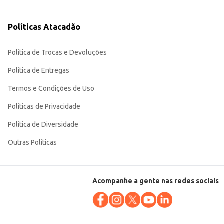
r caseiro. Sua praticidade na compra e venda
Políticas Atacadão
Política de Trocas e Devoluções
Política de Entregas
Termos e Condições de Uso
Políticas de Privacidade
Política de Diversidade
Outras Políticas
Acompanhe a gente nas redes sociais