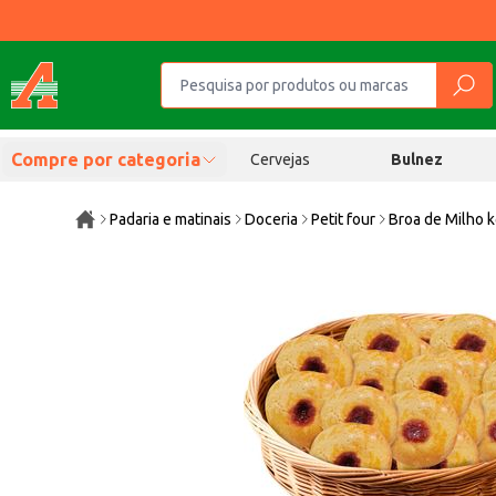
Compre por categoria
Cervejas
Bulnez
Padaria e matinais
Doceria
Petit four
Broa de Milho 