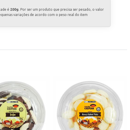
dade é
200g
. Por ser um produto que precisa ser pesado, o valor
equenas variações de acordo com o peso real do item