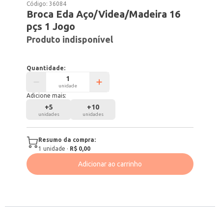
Código:
36084
Broca Eda Aço/Videa/Madeira 16
pçs 1 Jogo
Produto indisponível
Quantidade:
unidade
Adicione mais:
+
5
+
10
unidades
unidades
Resumo da compra:
1
unidade
·
R$ 0,00
Adicionar ao carrinho