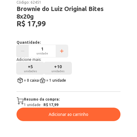
Código:
62451
Brownie do Luiz Original Bites
8x20g
R$ 17,99
Quantidade:
unidade
Adicione mais:
+
5
+
10
unidades
unidades
= 0 caixa
= 1 unidade
Resumo da compra:
1
unidade
·
R$ 17,99
Adicionar ao carrinho