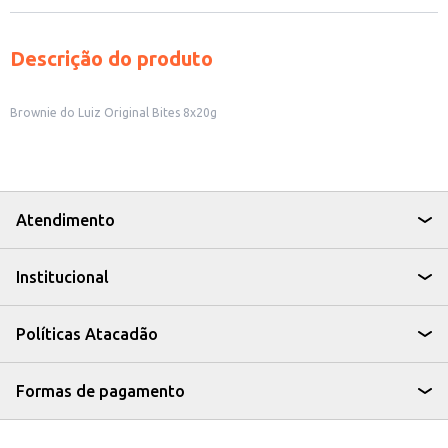
Descrição do produto
Brownie do Luiz Original Bites 8x20g
Atendimento
Institucional
Políticas Atacadão
Formas de pagamento