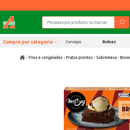
Compre por categoria
Cervejas
Bulnez
Frios e congelados
Pratos prontos
Sobremesa
Brow