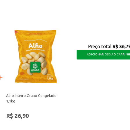
ão, ideal para atender às necessidades de seus clientes ou para desfrutar de 
Preço total
R$ 36,7
ADICIONAR OS 3 AO CARRIN
Alho Inteiro Grano Congelado
1,1kg
R$ 26,90