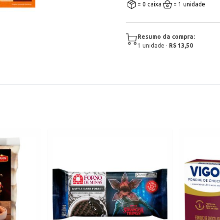
= 0 caixa
= 1 unidade
Resumo da compra:
1
unidade
·
R$ 13,50