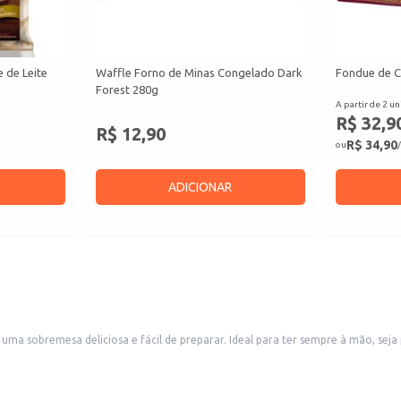
 de Leite
Waffle Forno de Minas Congelado Dark
Fondue de C
Forest 280g
A partir de 2 un
R$ 32,9
R$ 12,90
R$ 34,90
ou
/
ADICIONAR
ma sobremesa deliciosa e fácil de preparar. Ideal para ter sempre à mão, sej