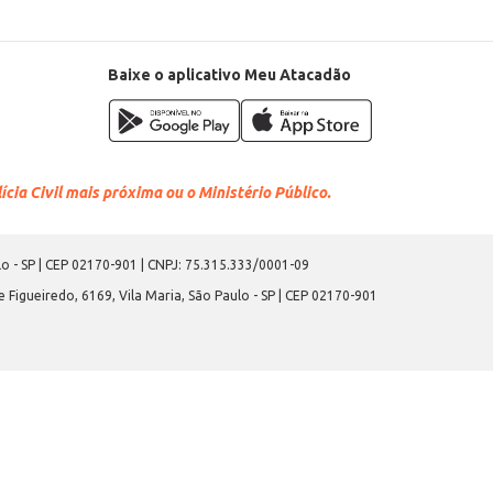
Baixe o aplicativo Meu Atacadão
cia Civil mais próxima ou o Ministério Público.
o - SP | CEP 02170-901 | CNPJ: 75.315.333/0001-09
 Figueiredo, 6169, Vila Maria, São Paulo - SP | CEP 02170-901