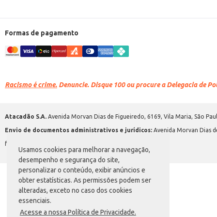
Formas de pagamento
Racismo é crime.
Denuncie. Disque 100 ou procure a Delegacia de Polí
Atacadão S.A.
Avenida Morvan Dias de Figueiredo, 6169, Vila Maria, São Paul
Envio de documentos administrativos e jurídicos:
Avenida Morvan Dias de
faleconosco@atacadao.com.br
Usamos cookies para melhorar a navegação,
desempenho e segurança do site,
personalizar o conteúdo, exibir anúncios e
obter estatísticas. As permissões podem ser
alteradas, exceto no caso dos cookies
essenciais.
Acesse a nossa Política de Privacidade.