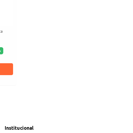
ta
%
Institucional