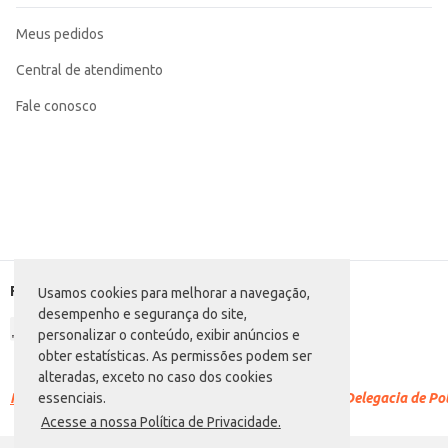
Meus pedidos
Central de atendimento
Fale conosco
Formas de pagamento
Usamos cookies para melhorar a navegação,
desempenho e segurança do site,
personalizar o conteúdo, exibir anúncios e
obter estatísticas. As permissões podem ser
alteradas, exceto no caso dos cookies
Racismo é crime.
Denuncie. Disque 100 ou procure a Delegacia de Polí
essenciais.
Acesse a nossa Política de Privacidade.