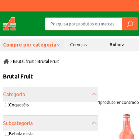
Compre por categoria
Cervejas
Bulnez
Brutal fruit
Brutal Fruit
Brutal Fruit
Categoria
1
produto encontrado
Coquetéis
Subcategoria
Bebida mista