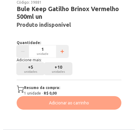
Código:
39881
Bule Keep Gatilho Brinox Vermelho
500ml un
Produto indisponível
Quantidade:
unidade
Adicione mais:
+
5
+
10
unidades
unidades
Resumo da compra:
1
unidade
·
R$ 0,00
Adicionar ao carrinho