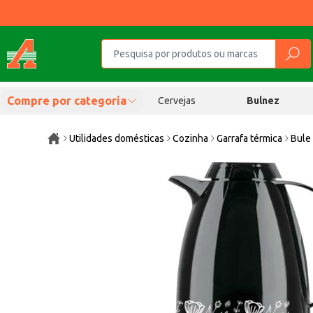
Compre por categoria
Cervejas
Bulnez
Utilidades domésticas
Cozinha
Garrafa térmica
Bule