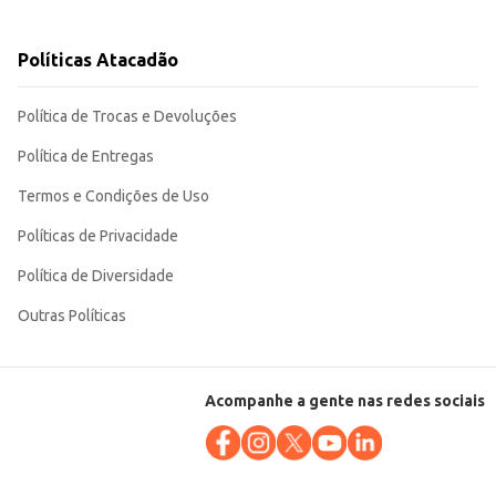
Políticas Atacadão
50ml atende às necessidades de diversos contextos, garantindo a temperatura
Política de Trocas e Devoluções
Política de Entregas
Termos e Condições de Uso
Políticas de Privacidade
Política de Diversidade
Outras Políticas
Acompanhe a gente nas redes sociais