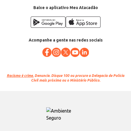
Categoria: Acessório automotivo
Comprimento: 2,5m
Baixe o aplicativo Meu Atacadão
Amperagem: 300 AMP
EAN: 7897186003832
Acompanhe a gente nas redes sociais
Racismo é crime.
Denuncie. Disque 100 ou procure a Delegacia de Polícia
Civil mais próxima ou o Ministério Público.