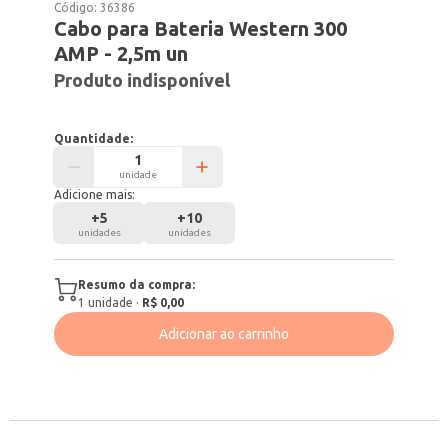
Código:
36386
Cabo para Bateria Western 300
AMP - 2,5m un
Produto indisponível
Quantidade:
unidade
Adicione mais:
+
5
+
10
unidades
unidades
Resumo da compra:
1
unidade
·
R$ 0,00
Adicionar ao carrinho