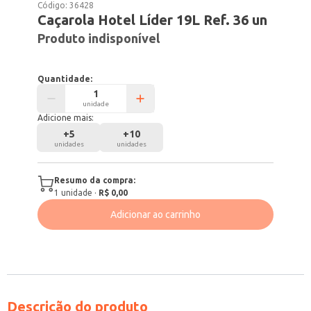
Código:
36428
Caçarola Hotel Líder 19L Ref. 36 un
Produto indisponível
Quantidade:
unidade
Adicione mais:
+
5
+
10
unidades
unidades
Resumo da compra:
1
unidade
·
R$ 0,00
Adicionar ao carrinho
Descrição do produto