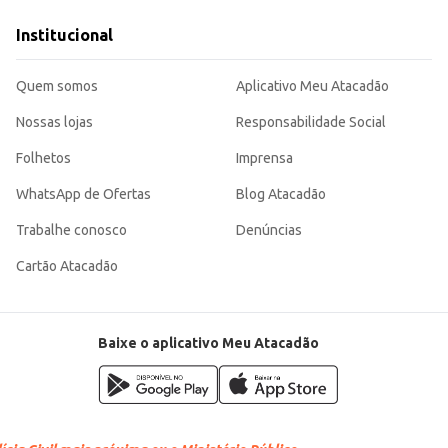
te para quem busca um produto de qualidade para uso profissional ou doméstico. Seu tamanho e capac
Institucional
Quem somos
Aplicativo Meu Atacadão
Nossas lojas
Responsabilidade Social
Folhetos
Imprensa
WhatsApp de Ofertas
Blog Atacadão
Trabalhe conosco
Denúncias
Cartão Atacadão
Baixe o aplicativo Meu Atacadão