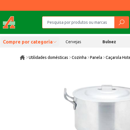
Compre por categoria
Cervejas
Bulnez
Utilidades domésticas
Cozinha
Panela
Caçarola Hote